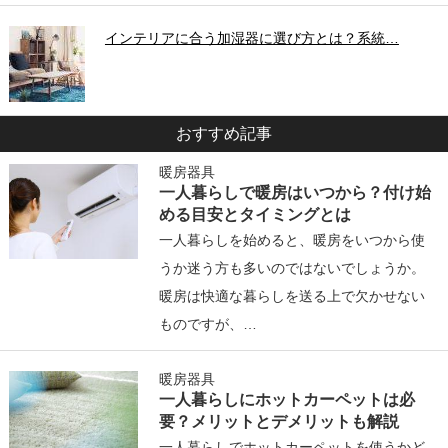
インテリアに合う加湿器に選び方とは？系統…
おすすめ記事
暖房器具
一人暮らしで暖房はいつから？付け始
める目安とタイミングとは
一人暮らしを始めると、暖房をいつから使
うか迷う方も多いのではないでしょうか。
暖房は快適な暮らしを送る上で欠かせない
ものですが、…
暖房器具
一人暮らしにホットカーペットは必
要？メリットとデメリットも解説
一人暮らしでホットカーペットを使うかど