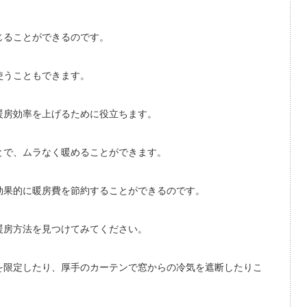
じることができるのです。
使うこともできます。
暖房効率を上げるために役立ちます。
とで、ムラなく暖めることができます。
効果的に暖房費を節約することができるのです。
暖房方法を見つけてみてください。
を限定したり、厚手のカーテンで窓からの冷気を遮断したりこ