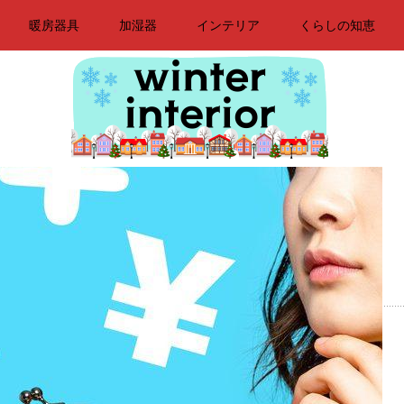
暖房器具
加湿器
インテリア
くらしの知恵