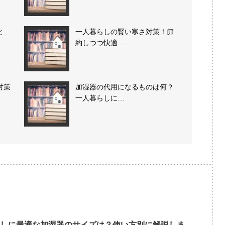
と
一人暮らしの賢い寒さ対策！節
約しつつ快適…
対策
加湿器の代用になるものは何？
一人暮らしに…
しに最適な加湿器のサイズは？使い方別に解説しま