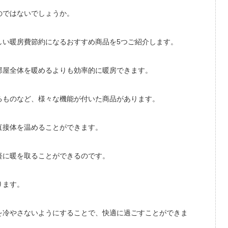
のではないでしょうか。
しい暖房費節約になるおすすめ商品を5つご紹介します。
部屋全体を暖めるよりも効率的に暖房できます。
るものなど、様々な機能が付いた商品があります。
直接体を温めることができます。
軽に暖を取ることができるのです。
ります。
を冷やさないようにすることで、快適に過ごすことができま