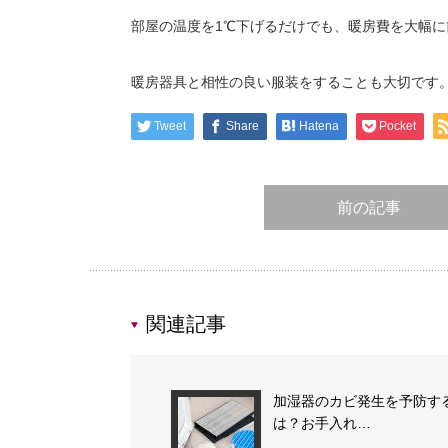
部屋の温度を1℃下げるだけでも、暖房費を大幅に
暖房器具と相性の良い服装をすることも大切です
Tweet
Share
Hatena
Pocket
前の記事
関連記事
加湿器のカビ発生を予防す
は？お手入れ…