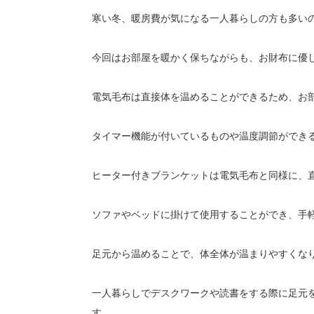
寒い冬、暖房費が気になる一人暮らしの方も多い
今回はお部屋を暖かく保ちながらも、お財布に優
電気毛布は直接体を温めることができるため、お
タイマー機能が付いているものや温度調節ができ
ヒーター付きブランケットは電気毛布と同様に、
ソファやベッドに掛けて使用することができ、手
足元から温めることで、体全体が温まりやすくな
一人暮らしでデスクワークや読書をする際に足元
す。