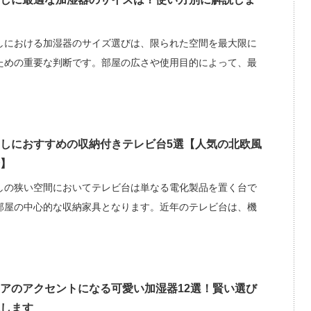
しにおける加湿器のサイズ選びは、限られた空間を最大限に
ための重要な判断です。部屋の広さや使用目的によって、最
しにおすすめの収納付きテレビ台5選【人気の北欧風
】
しの狭い空間においてテレビ台は単なる電化製品を置く台で
部屋の中心的な収納家具となります。近年のテレビ台は、機
アのアクセントになる可愛い加湿器12選！賢い選び
します