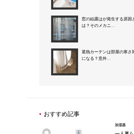
窓の結露はが発生する原因
は？そのメカニ…
遮熱カーテンは部屋の寒さ
になる？意外…
おすすめ記事
加湿器
一人暮ら