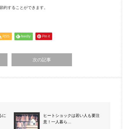
節約することができます。
。
RSS
feedly
Pin it
次の記事
るに
ヒートショックは若い人も要注
意！一人暮ら…