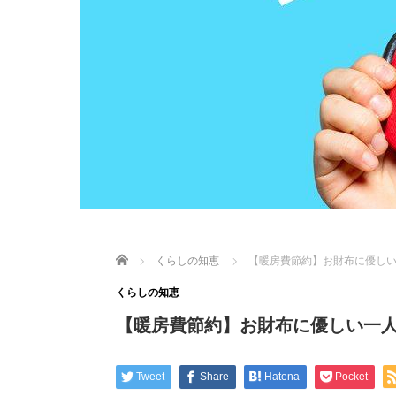
Home
くらしの知恵
【暖房費節約】お財布に優しい
くらしの知恵
【暖房費節約】お財布に優しい一人
Tweet
Share
Hatena
Pocket